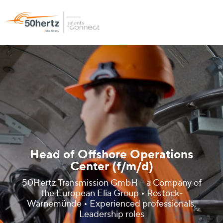
Head of Offshore Operations
Center (f/m/d)
50Hertz Transmission GmbH – a Company of
the European Elia Group • Rostock-
Warnemünde • Experienced professionals,
Leadership roles